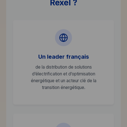
Rexel ?
étiqueter les palettes, tout en veillant à la
propreté et au rangement de votre zone de
travail.
Un leader français
de la distribution de solutions
d’électrification et d’optimisation
énergétique et un acteur clé de la
transition énergétique.