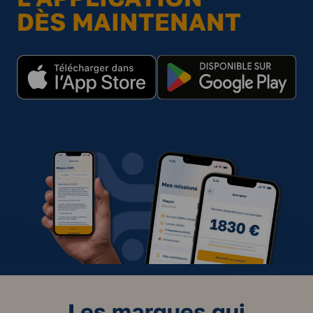
DÈS MAINTENANT
Les marques qui