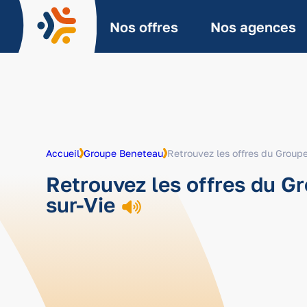
Aller
au
Nos offres
Nos agences
contenu
Accueil
Groupe Beneteau
Retrouvez les offres du Groupe
Retrouvez les offres du Gr
sur-Vie