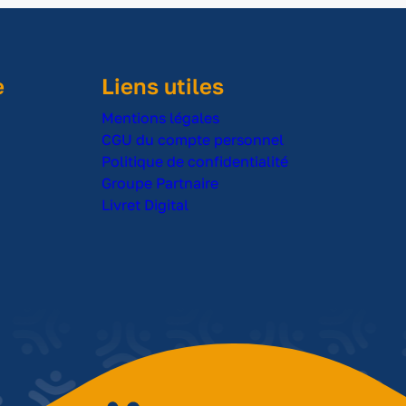
e
Liens utiles
Mentions légales
CGU du compte personnel
Politique de confidentialité
Groupe Partnaire
Livret Digital