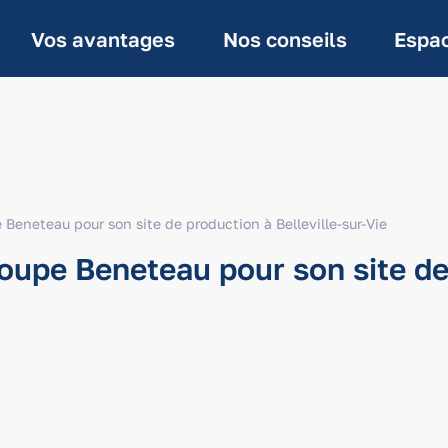
Vos avantages
Nos conseils
Espac
 Beneteau pour son site de production à Belleville-sur-Vie
oupe Beneteau pour son site de 