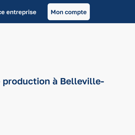
e entreprise
Mon compte
production à Belleville-