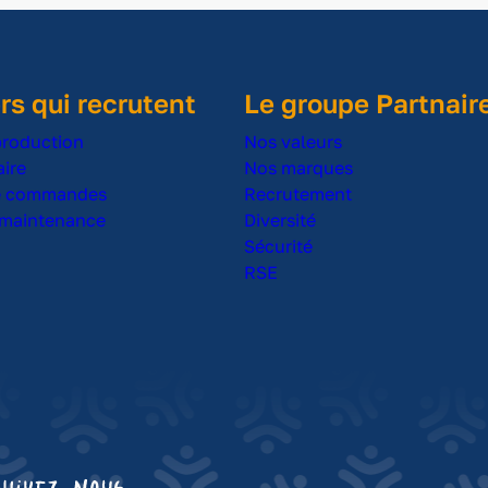
rs qui recrutent
Le groupe Partnair
production
Nos valeurs
ire
Nos marques
de commandes
Recrutement
 maintenance
Diversité
Sécurité
RSE