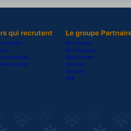
rs qui recrutent
Le groupe Partnair
production
Nos valeurs
ire
Nos marques
de commandes
Recrutement
 maintenance
Diversité
Sécurité
RSE
s Options