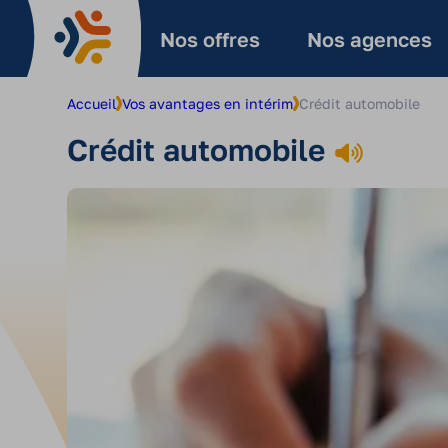
Aller
au
Nos offres
Nos agences
contenu
Accueil
Vos avantages en intérim
Crédit automobile
Crédit automobile