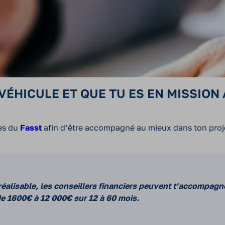
VÉHICULE ET QUE TU ES EN MISSION
rès du
Fasst
afin d’être accompagné au mieux dans ton proj
 réalisable, les conseillers financiers peuvent t’accompagn
e 1600€ à 12 000€ sur 12 à 60 mois.