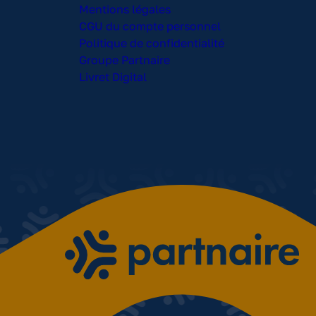
Mentions légales
CGU du compte personnel
Politique de confidentialité
Groupe Partnaire
Livret Digital
s réglementations. Personnalisez vos préférences pour contrôler