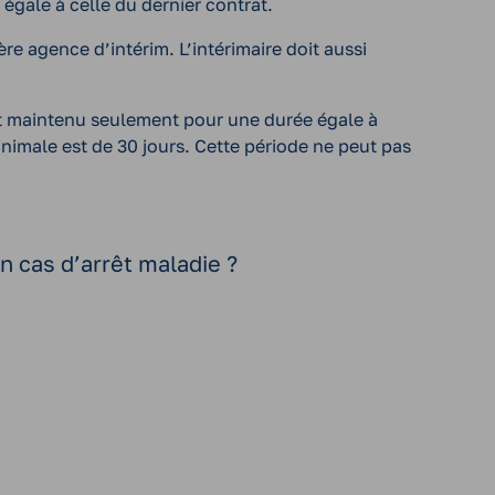
égale à celle du dernier contrat.
re agence d’intérim. L’intérimaire doit aussi
l est maintenu seulement pour une durée égale à
minimale est de 30 jours. Cette période ne peut pas
n cas d’arrêt maladie ?