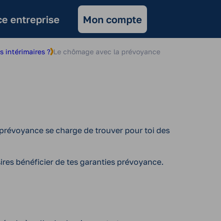
e entreprise
Mon compte
s intérimaires ?
Le chômage avec la prévoyance
 prévoyance se charge de trouver pour toi des
sires bénéficier de tes garanties prévoyance.