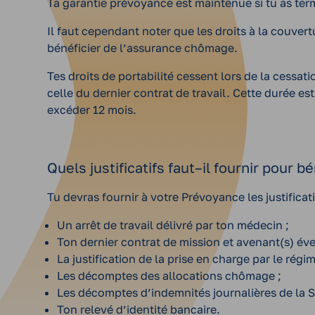
Ta garantie prévoyance est maintenue si tu as term
Il faut cependant noter que les droits à la couver
bénéficier de l’assurance chômage.
Tes droits de portabilité cessent lors de la cessat
celle du dernier contrat de travail. Cette durée es
excéder 12 mois.
Quels justificatifs faut–il fournir pour
Tu devras fournir à votre Prévoyance les justificati
Un arrêt de travail délivré par ton médecin ;
Ton dernier contrat de mission et avenant(s) éve
La justification de la prise en charge par le ré
Les décomptes des allocations chômage ;
Les décomptes d’indemnités journalières de la Sé
Ton relevé d’identité bancaire.