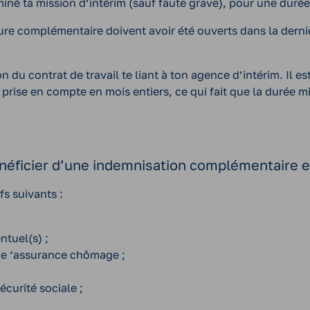
iné ta mission d’intérim (sauf faute grave), pour une durée 
ture complémentaire doivent avoir été ouverts dans la derniè
ion du contrat de travail te liant à ton agence d’intérim. I
t prise en compte en mois entiers, ce qui fait que la durée 
 bénéficier d’une indemnisation complémentaire e
fs suivants :
ntuel(s) ;
gime ‘assurance chômage ;
curité sociale ;