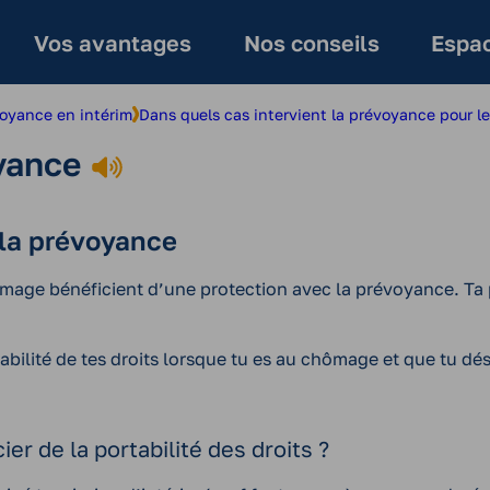
Vos avantages
Nos conseils
Espac
voyance en intérim
Dans quels cas intervient la prévoyance pour le
yance
 la prévoyance
ômage bénéficient d’une protection avec la prévoyance. Ta
tabilité de tes droits lorsque tu es au chômage et que tu dé
er de la portabilité des droits ?