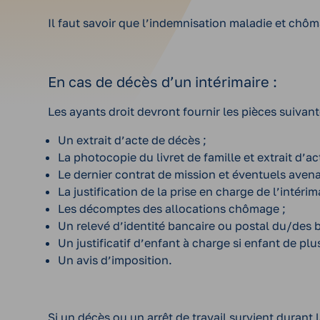
Il faut savoir que l’indemnisation maladie et chô
En cas de décès d’un intérimaire :
Les ayants droit devront fournir les pièces suivan
Un extrait d’acte de décès ;
La photocopie du livret de famille et extrait d’
Le dernier contrat de mission et éventuels avena
La justification de la prise en charge de l’intér
Les décomptes des allocations chômage ;
Un relevé d’identité bancaire ou postal du/des b
Un justificatif d’enfant à charge si enfant de plu
Un avis d’imposition.
Si un décès ou un arrêt de travail survient durant l