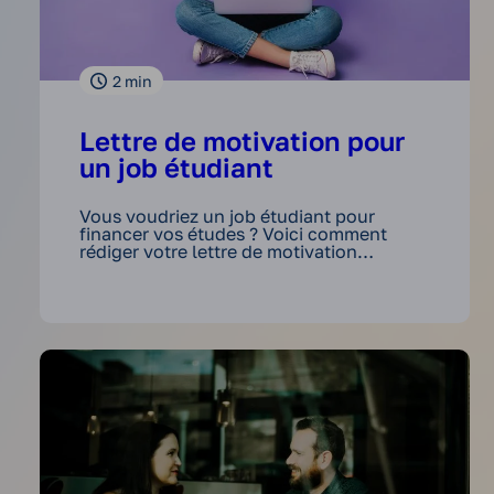
2
min
Lettre de motivation pour
un job étudiant
Vous voudriez un job étudiant pour
financer vos études ? Voici comment
rédiger votre lettre de motivation…