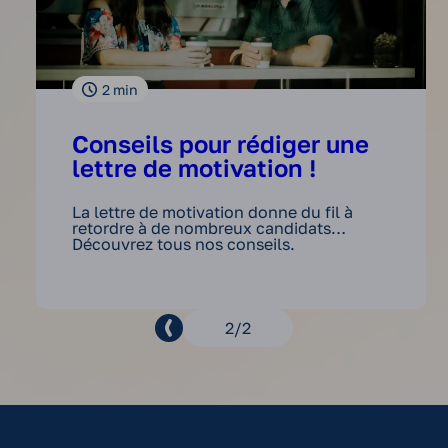
2
min
Conseils pour rédiger une
lettre de motivation !
La lettre de motivation donne du fil à
retordre à de nombreux candidats…
Découvrez tous nos conseils.
Page
2
2
précédente