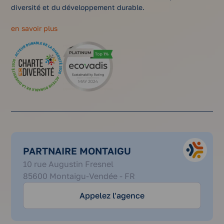
diversité et du développement durable.
en savoir plus
PARTNAIRE MONTAIGU
02
10 rue Augustin Fresnel
51
85600 Montaigu-Vendée - FR
09
27
Appelez l'agence
17