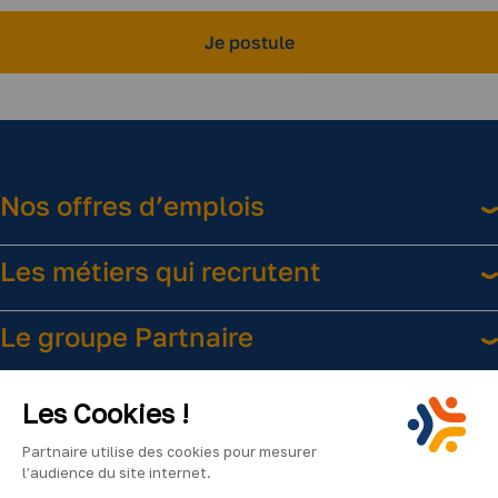
Je postule
Nos offres d’emplois
Les métiers qui recrutent
Le groupe Partnaire
Liens utiles
Les Cookies !
Partnaire utilise des cookies pour mesurer
l’audience du site internet.