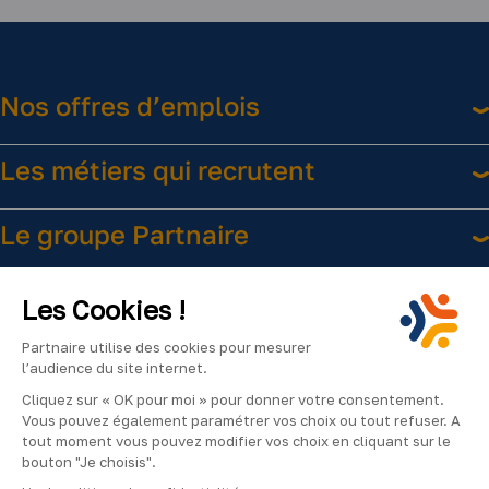
Nos offres d’emplois
Les métiers qui recrutent
Le groupe Partnaire
Liens utiles
Les Cookies !
Partnaire utilise des cookies pour mesurer
l’audience du site internet.
Cliquez sur « OK pour moi » pour donner votre consentement.
Vous pouvez également paramétrer vos choix ou tout refuser. A
tout moment vous pouvez modifier vos choix en cliquant sur le
bouton "Je choisis".
Facebook
Instagram
LinkedIn
YouTube