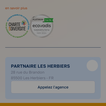
en savoir plus
PARTNAIRE LES HERBIERS
02
28 rue du Brandon
51
85500 Les Herbiers - FR
64
83
Appelez l'agence
83