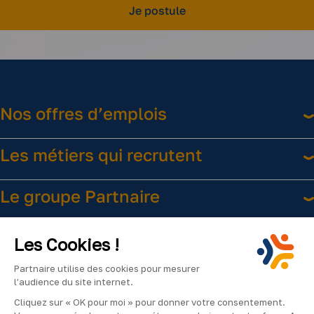
Je postule
Nos offres d’emplois
Les métiers qui recrutent
Le groupe Partnaire
Liens utiles
Les Cookies !
Partnaire utilise des cookies pour mesurer
l’audience du site internet.
Cliquez sur « OK pour moi » pour donner votre consentement.