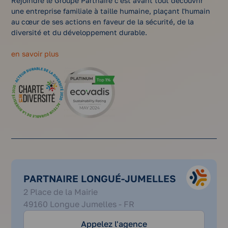
Rejoindre le Groupe Partnaire c'est avant tout découvrir
une entreprise familiale à taille humaine, plaçant l'humain
au cœur de ses actions en faveur de la sécurité, de la
diversité et du développement durable.
en savoir plus
PARTNAIRE LONGUÉ-JUMELLES
02
2 Place de la Mairie
41
49160 Longue Jumelles - FR
53
36
Appelez l'agence