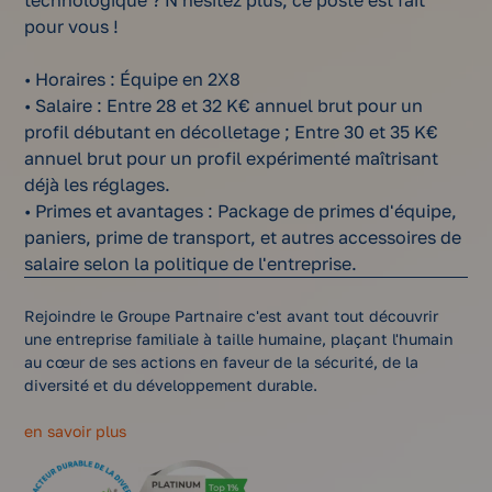
technologique ? N'hésitez plus, ce poste est fait
pour vous !
• Horaires : Équipe en 2X8
• Salaire : Entre 28 et 32 K€ annuel brut pour un
profil débutant en décolletage ; Entre 30 et 35 K€
annuel brut pour un profil expérimenté maîtrisant
déjà les réglages.
• Primes et avantages : Package de primes d'équipe,
paniers, prime de transport, et autres accessoires de
salaire selon la politique de l'entreprise.
Rejoindre le Groupe Partnaire c'est avant tout découvrir
une entreprise familiale à taille humaine, plaçant l'humain
au cœur de ses actions en faveur de la sécurité, de la
diversité et du développement durable.
en savoir plus