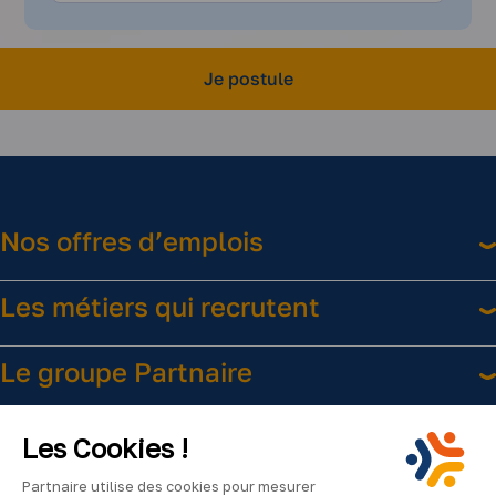
Je postule
Nos offres d’emplois
Les métiers qui recrutent
Le groupe Partnaire
Liens utiles
Les Cookies !
Partnaire utilise des cookies pour mesurer