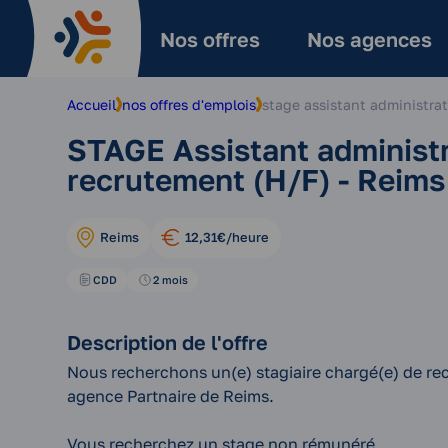
Nos offres
Nos agences
Accueil
nos offres d'emplois
stage assistant administrat
STAGE Assistant administr
recrutement (H/F) - Reims
Reims
12,31€/heure
CDD
2 mois
Description de l'offre
Nous recherchons un(e) stagiaire chargé(e) de re
agence Partnaire de Reims.
Vous recherchez un stage non rémunéré.