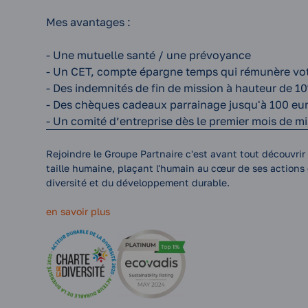
Mes avantages :
- Une mutuelle santé / une prévoyance
- Un CET, compte épargne temps qui rémunère vo
- Des indemnités de fin de mission à hauteur de 1
- Des chèques cadeaux parrainage jusqu'à 100 eu
- Un comité d’entreprise dès le premier mois de m
Rejoindre le Groupe Partnaire c'est avant tout découvrir 
taille humaine, plaçant l'humain au cœur de ses actions e
diversité et du développement durable.
en savoir plus