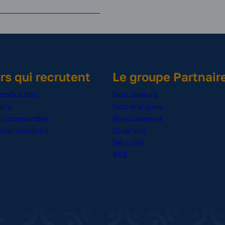
rs qui recrutent
Le groupe Partnair
production
Nos valeurs
ire
Nos marques
de commandes
Recrutement
 maintenance
Diversité
Sécurité
RSE