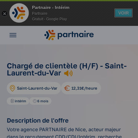
Partnaire - Intérim
VOIR
Partnaire
Gratuit - Google Play
Nos
offres
Nos
agences
chargé
Vos
nos
Chargé de clientèle (H/F) - Saint-
de
avantages
Accueil
offres
Laurent-du-Var
clientèle
d'emplois
Nos
(h/f)
conseils
Saint-Laurent-du-Var
12,31€/heure
Espace
entreprise
intérim
6 mois
Mon
compte
Description de l'offre
Votre agence PARTNAIRE de Nice, acteur majeur
dans le recrutement CDD/CDI/Intérim, recherche