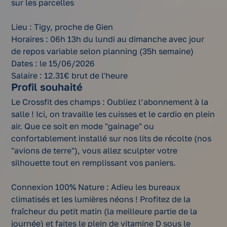
sur les parcelles
Lieu : Tigy, proche de Gien
Horaires : 06h 13h du lundi au dimanche avec jour
de repos variable selon planning (35h semaine)
Dates : le 15/06/2026
Salaire : 12.31€ brut de l'heure
Profil souhaité
Le Crossfit des champs : Oubliez l’abonnement à la
salle ! Ici, on travaille les cuisses et le cardio en plein
air. Que ce soit en mode "gainage" ou
confortablement installé sur nos lits de récolte (nos
"avions de terre"), vous allez sculpter votre
silhouette tout en remplissant vos paniers.
Connexion 100% Nature : Adieu les bureaux
climatisés et les lumières néons ! Profitez de la
fraîcheur du petit matin (la meilleure partie de la
journée) et faites le plein de vitamine D sous le