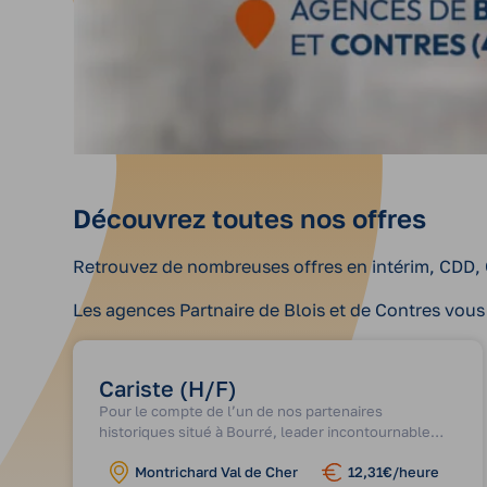
Découvrez toutes nos offres
Retrouvez de nombreuses offres en intérim, CDD, CD
Les agences Partnaire de Blois et de Contres vou
Cariste (H/F)
Pour le compte de l’un de nos partenaires
historiques situé à Bourré, leader incontournable
dans la fabrication et le conditionnement de produits
Montrichard Val de Cher
12,31€/heure
agroalimentaires (condiments et sauces), nous