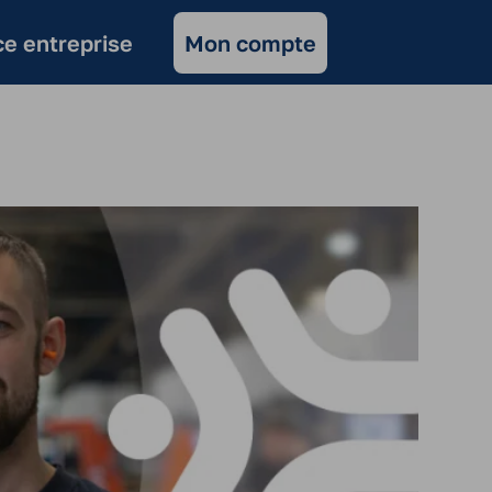
e entreprise
Mon compte