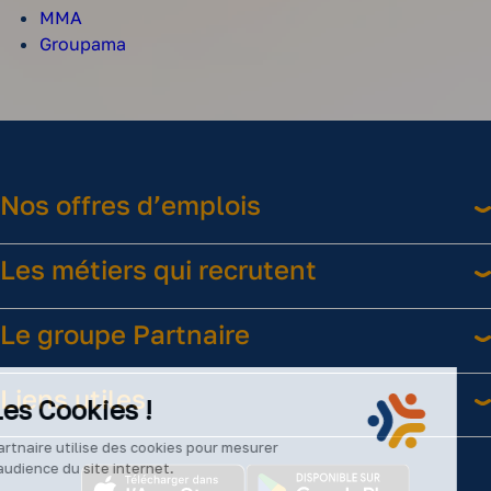
MMA
Groupama
Nos offres d’emplois
Les métiers qui recrutent
Le groupe Partnaire
Liens utiles
Les Cookies !
Partnaire utilise des cookies pour mesurer
l’audience du site internet.