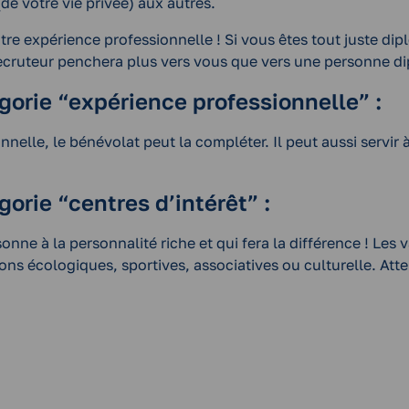
e votre vie privée) aux autres.
tre expérience professionnelle ! Si vous êtes tout juste d
recruteur penchera plus vers vous que vers une personne d
gorie “expérience professionnelle” :
nnelle, le bénévolat peut la compléter. Il peut aussi servir 
orie “centres d’intérêt” :
nne à la personnalité riche et qui fera la différence ! Le
s écologiques, sportives, associatives ou culturelle. Atten