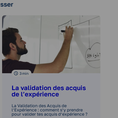
esser
3
min
La validation des acquis
de l’expérience
La Validation des Acquis de
l’Expérience : comment s’y prendre
pour valider tes acquis d’expérience ?