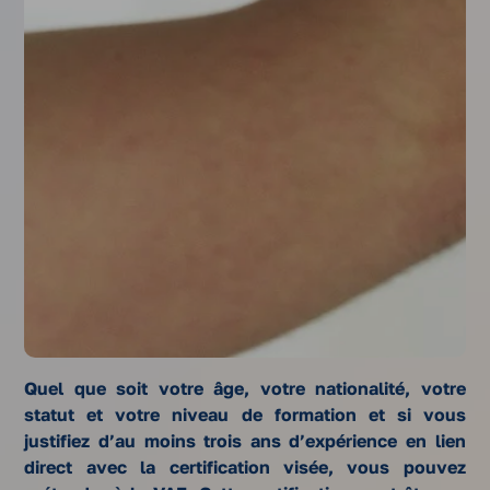
Quel que soit votre âge, votre nationalité, votre
statut et votre niveau de formation et si vous
justifiez d’au moins trois ans d’expérience en lien
direct avec la certification visée, vous pouvez