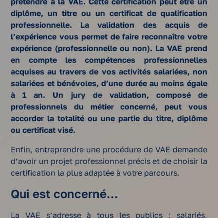
prétendre à la VAE. Cette certification peut être un
diplôme, un titre ou un certificat de qualification
professionnelle. La validation des acquis de
l’expérience vous permet de faire reconnaître votre
expérience (professionnelle ou non). La VAE prend
en compte les compétences professionnelles
acquises au travers de vos activités salariées, non
salariées et bénévoles, d’une durée au moins égale
à 1 an. Un jury de validation, composé de
professionnels du métier concerné, peut vous
accorder la totalité ou une partie du titre, diplôme
ou certificat visé.
Enfin, entreprendre une procédure de VAE demande
d’avoir un projet professionnel précis et de choisir la
certification la plus adaptée à votre parcours.
Qui est concerné…
La VAE s’adresse à tous les publics : salariés,