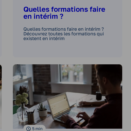
Quelles formations faire
en intérim ?
Quelles formations faire en intérim ?
Découvrez toutes les formations qui
existent en intérim
5
min