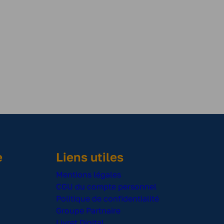
e
Liens utiles
Mentions légales
CGU du compte personnel
Politique de confidentialité
Groupe Partnaire
Livret Digital