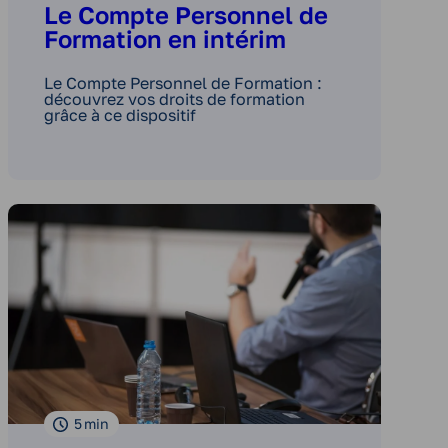
Le Compte Personnel de
Formation en intérim
Le Compte Personnel de Formation :
découvrez vos droits de formation
grâce à ce dispositif
5
min