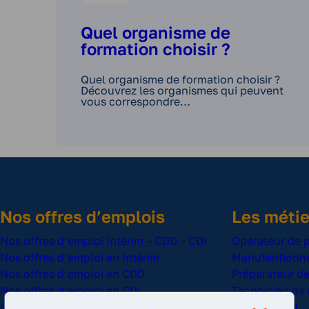
Quel organisme de
formation choisir ?
Quel organisme de formation choisir ?
Découvrez les organismes qui peuvent
vous correspondre…
Nos offres d’emplois
Les métie
Nos offres d’emploi Intérim – CDD – CDI
Opérateur de 
Nos offres d’emploi en Intérim
Manutentionna
Nos offres d’emploi en CDD
Préparateur 
Nos offres d’emploi en CDI
Technicien de
Nos offres d’emploi saisonnier
Chauffeur PL