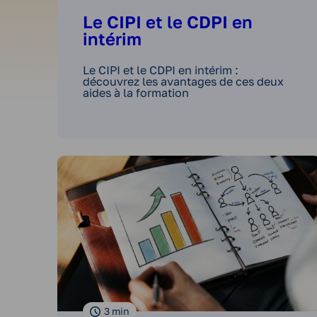
Le CIPI et le CDPI en
intérim
Le CIPI et le CDPI en intérim :
découvrez les avantages de ces deux
aides à la formation
3
min