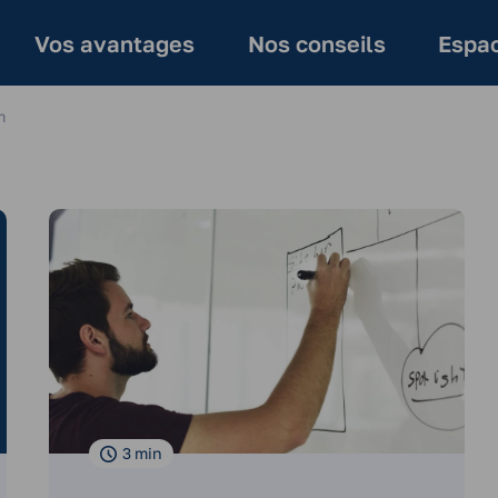
Vos avantages
Nos conseils
Espac
m
3
min