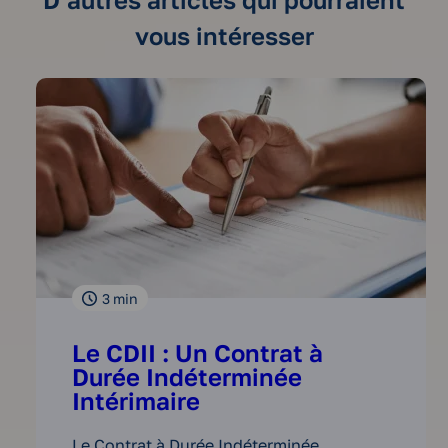
vous intéresser
3
min
Le CDII : Un Contrat à
Durée Indéterminée
Intérimaire
Le Contrat à Durée Indéterminée