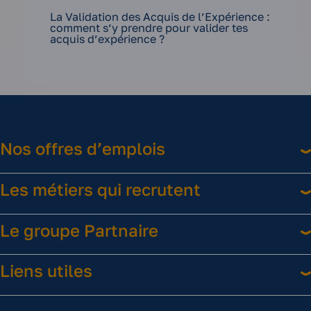
La Validation des Acquis de l’Expérience :
comment s’y prendre pour valider tes
acquis d’expérience ?
Nos offres d’emplois
Les métiers qui recrutent
Le groupe Partnaire
Liens utiles