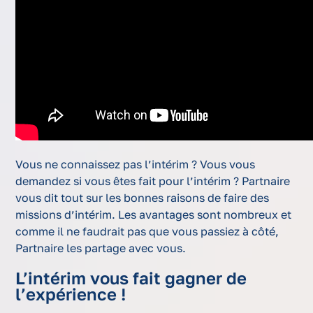
Vous ne connaissez pas l’intérim ? Vous vous
demandez si vous êtes fait pour l’intérim ? Partnaire
vous dit tout sur les bonnes raisons de faire des
missions d’intérim. Les avantages sont nombreux et
comme il ne faudrait pas que vous passiez à côté,
Partnaire les partage avec vous.
L’intérim vous fait gagner de
l’expérience !